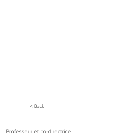
< Back
Charlotte Furiani
Professeur et co-directrice