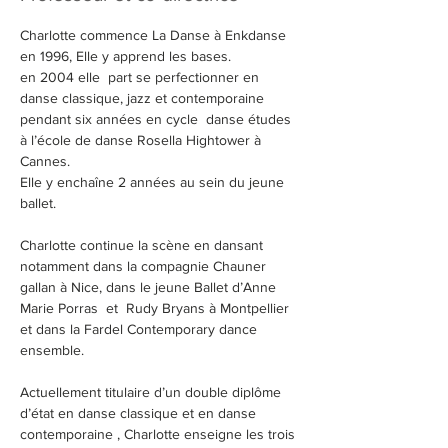
Charlotte commence La Danse à Enkdanse 
en 1996, Elle y apprend les bases.
en 2004 elle  part se perfectionner en 
danse classique, jazz et contemporaine 
pendant six années en cycle  danse études 
à l’école de danse Rosella Hightower à 
Cannes.
Elle y enchaîne 2 années au sein du jeune 
ballet.
Charlotte continue la scène en dansant 
notamment dans la compagnie Chauner 
gallan à Nice, dans le jeune Ballet d’Anne 
Marie Porras  et  Rudy Bryans à Montpellier 
et dans la Fardel Contemporary dance 
ensemble.
Actuellement titulaire d’un double diplôme 
d’état en danse classique et en danse 
contemporaine , Charlotte enseigne les trois 