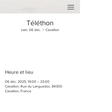
Téléthon
sam. 06 déc.
  |  
Cavaillon
Aucun billet en vente
Voir d'autres événements
Heure et lieu
06 déc. 2025, 19:00 – 23:00
Cavaillon, Rue du Languedoc, 84300
Cavaillon, France