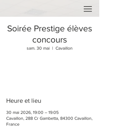
Soirée Prestige élèves
concours
sam. 30 mai
  |  
Cavaillon
Aucun billet en vente
Voir d'autres événements
Heure et lieu
30 mai 2026, 19:00 – 19:05
Cavaillon, 288 Cr Gambetta, 84300 Cavaillon,
France