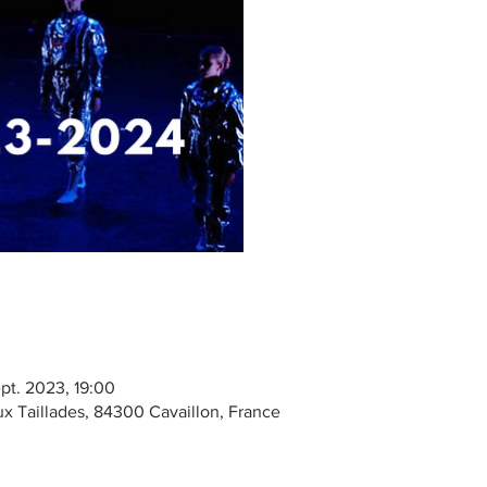
Les i
Voir
pt. 2023, 19:00
x Taillades, 84300 Cavaillon, France