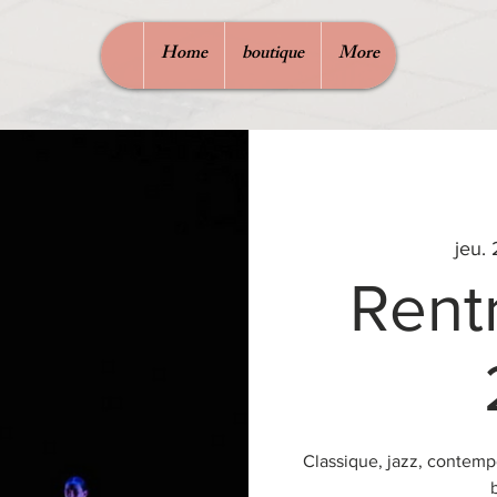
Home
boutique
More
jeu. 
Rent
Classique, jazz, contempo